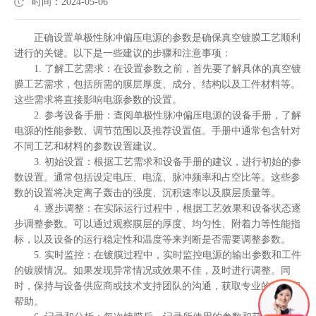
时间：2024-05-06
正确设置单极性脉冲偏压电源的参数是确保真空镀膜工艺顺利
进行的关键。以下是一些建议的步骤和注意事项：
1. 了解工艺需求：在设置参数之前，首先要了解具体的真空镀
膜工艺需求，包括所需的膜层厚度、成分、结构以及工件材料等。
这些需求将直接影响电源参数的设置。
2. 参考设备手册：查阅单极性脉冲偏压电源的设备手册，了解
电源的性能参数、调节范围以及推荐设置值。手册中通常包含针对
不同工艺和材料的参数设置建议。
3. 初始设置：根据工艺需求和设备手册的建议，进行初始的参
数设置。通常包括设定电压、电流、脉冲频率和占空比等。这些参
数的设置将决定离子轰击的强度、沉积速率以及膜层质量等。
4. 逐步调整：在实际运行过程中，根据工艺效果和设备状态逐
步调整参数。可以通过观察膜层的厚度、均匀性、附着力等性能指
标，以及设备的运行稳定性和温度等来判断是否需要调整参数。
5. 实时监控：在镀膜过程中，实时监控电源的输出参数和工件
的镀膜情况。如果发现异常情况或效果不佳，及时进行调整。同
时，保持与设备供应商或技术支持团队的沟通，获取专业的建议和
帮助。