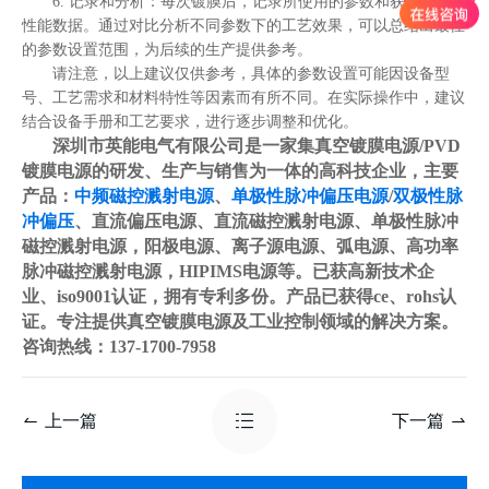
6. 记录和分析：每次镀膜后，记录所使用的参数和获得的膜层
性能数据。通过对比分析不同参数下的工艺效果，可以总结出最佳
的参数设置范围，为后续的生产提供参考。
请注意，以上建议仅供参考，具体的参数设置可能因设备型
号、工艺需求和材料特性等因素而有所不同。在实际操作中，建议
结合设备手册和工艺要求，进行逐步调整和优化。
深圳市英能电气有限公司是一家集真空镀膜电源/PVD
镀膜电源的研发、生产与销售为一体的高科技企业，主要
产品：
中频磁控溅射电源
、
单极性脉冲偏压电源
/
双极性脉
冲偏压
、直流偏压电源、直流磁控溅射电源、单极性脉冲
磁控溅射电源，阳极电源、离子源电源、弧电源、高功率
脉冲磁控溅射电源，HIPIMS电源等。已获高新技术企
业、iso9001认证，拥有专利多份。产品已获得ce、rohs认
证。专注提供真空镀膜电源及工业控制领域的解决方案。
咨询热线：137-1700-7958
上一篇
下一篇