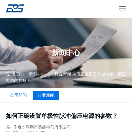
真
空
镀
膜
电
新闻中心
源
首页
新闻中心
行业新闻
如何正确设置单极性脉冲偏压
电源的参数？
公司新闻
行业新闻
如何正确设置单极性脉冲偏压电源的参数？
作者：深圳市英能电气有限公司