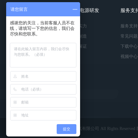
请您留言
镀膜电源产品
镀膜电源研发
服务支
感谢您的关注，当前客服人员不在
按种类
研发实力
服务支持
线，请填写一下您的信息，我们会
尽快和您联系。
按功率
精工制造
常见问题
按应用
品质保证
下载中心
视频中心
Copyright © 2022 深圳市英能电气有限公司 All Rights Reserv
提交