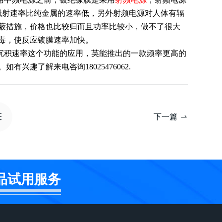
的溅射速率比纯金属的速率低，另外射频电源对人体有辐
蔽措施，价格也比较归而且功率比较小，做不了很大
毒，使反应镀膜速率加快。
沉积速率这个功能的应用，英能推出的一款频率更高的
兴趣了解来电咨询18025476062.
下一篇
品试用服务