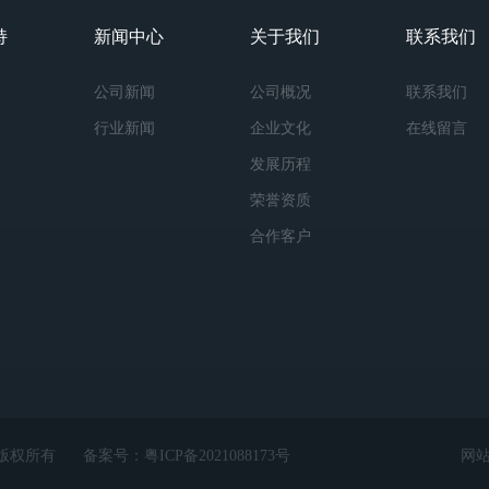
持
新闻中心
关于我们
联系我们
公司新闻
公司概况
联系我们
行业新闻
企业文化
在线留言
发展历程
荣誉资质
合作客户
ed 版权所有
备案号：
粤ICP备2021088173号
网