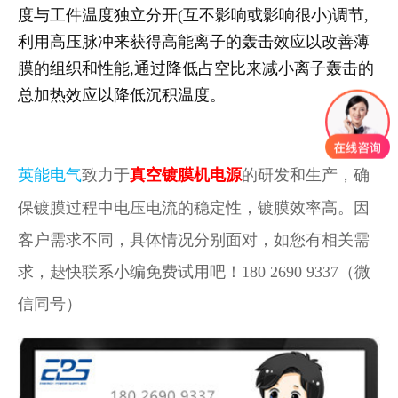
度与工件温度独立分开(互不影响或影响很小)调节,
利用高压脉冲来获得高能离子的轰击效应以改善薄
膜的组织和性能,通过降低占空比来减小离子轰击的
总加热效应以降低沉积温度。
英能电气
致力于
真空镀膜机电源
的研发和生产，确
保镀膜过程中电压电流的稳定性，镀膜效率高。因
客户需求不同，具体情况分别面对，如您有相关需
求，赽快联系小编免费试用吧！180 2690 9337（微
信同号）