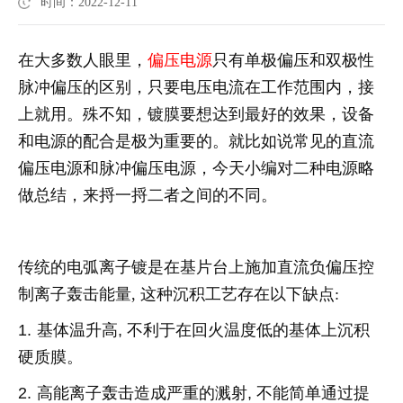
时间：2022-12-11
在大多数人眼里，
偏压电源
只有单极偏压和双极性
脉冲偏压的区别，只要电压电流在工作范围内，接
上就用。殊不知，镀膜要想达到最好的效果，设备
和电源的配合是极为重要的。就比如说常见的直流
偏压电源和脉冲偏压电源，今天小编对二种电源略
做总结，来捋一捋二者之间的不同。
传统的电弧离子镀是在基片台上施加直流负偏压控
制离子轰击能量, 这种沉积工艺存在以下缺点:
1.
基体温升高
,
不利于在回火温度低的基体上沉积
硬质膜。
2.
高能离子轰击造成严重的溅射
,
不能简单通过提