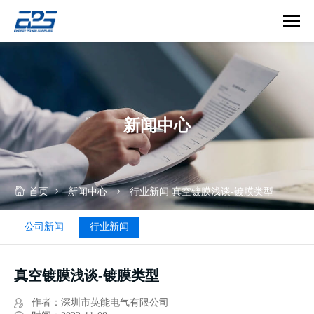
真
空
镀
膜
浅
新闻中心
谈-
镀
膜
类
型
首页
新闻中心
行业新闻
真空镀膜浅谈-镀膜类型
公司新闻
行业新闻
真空镀膜浅谈-镀膜类型
作者：深圳市英能电气有限公司