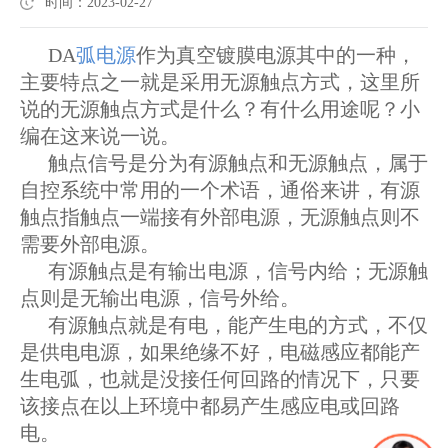
时间：2023-02-27
DA
弧电源
作为真空镀膜电源其中的一种，
主要特点之一就是采用无源触点方式，这里所
说的无源触点方式是什么？有什么用途呢？小
编在这来说一说。
触点信号是分为有源触点和无源触点，属于
自控系统中常用的一个术语，通俗来讲，有源
触点指触点一端接有外部电源，无源触点则不
需要外部电源。
有源触点是有输出电源，信号内给；无源触
点则是无输出电源，信号外给。
有源触点就是有电，能产生电的方式，不仅
是供电电源，如果绝缘不好，电磁感应都能产
生电弧，也就是没接任何回路的情况下，只要
该接点在以上环境中都易产生感应电或回路
电。