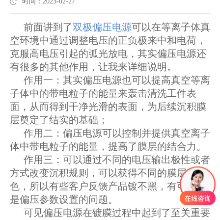
时间：2023-02-27
前面讲到了
双极偏压电源
可以在等离子体真
空环境中通过调整电压的正负极来中和电荷，
克服高电压引起的弧光放电，其实偏压电源还
有很多的其他作用，让我来详细说明。
作用一：其实偏压电源也可以提高真空等离
子体中的带电粒子的能量来轰击清洗工件表
面，从而得到干净光滑的表面，为后续沉积膜
层奠定了结实的基础；
作用二：偏压电源可以控制并提供真空离子
体中带电粒子的能量，提高了膜层的结合力。
作用三：可以通过不同的电压输出极性或者
方式改变沉积规则，可以获得不同的膜层颜
色，所以有些客户反馈产品镀不黑，有可能就
是偏压参数设置的问题。
可见偏压电源在镀膜过程中起到了至关重要