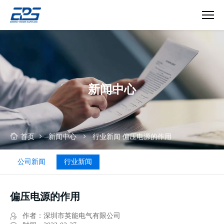
偏
压
电
源
的
新闻中心
作
用
首页
新闻中心
行业新闻
偏压电源的作用
公司新闻
行业新闻
偏压电源的作用
作者：深圳市英能电气有限公司