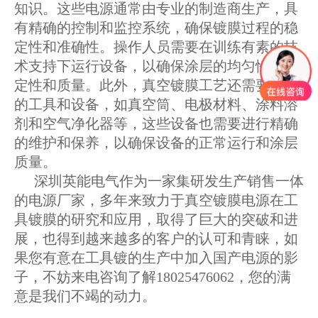
知识。这些电源通常由专业的制造商生产，具
有精确的控制和监控系统，确保镀膜过程的稳
定性和准确性。操作人员需要在训练有素的技
术支持下运行设备，以确保涂层的均匀性、稳
定性和质量。此外，真空镀膜工艺还需要精密
的工具和设备，如真空筒、电极材料、涂料溶
剂和空气净化器等，这些设备也需要进行精确
的维护和保养，以确保设备的正常运行和涂层
质量。
深圳英能电气作为一家集研发生产销售一体
的电源厂家，多年来致力于真空镀膜电源在工
具镀膜的研究和应用，取得了巨大的突破和进
展，也得到越来越多的客户的认可和青睐，如
果您有意在工具镀的生产中加入国产电源的影
子，不妨来电咨询了解18025476062，您的满
意是我们不竭的动力。