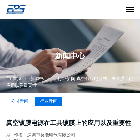
真
空
镀
膜
行
新闻中心
业
首页
新闻中心
行业新闻
真空镀膜电源在工具镀膜上的
应用以及重要性
公司新闻
行业新闻
真空镀膜电源在工具镀膜上的应用以及重要性
作者：深圳市英能电气有限公司