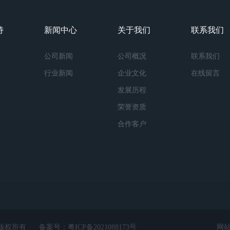
持
新闻中心
关于我们
联系我们
公司新闻
公司概况
联系我们
行业新闻
企业文化
在线留言
发展历程
荣誉资质
合作客户
ed 版权所有
备案号：
粤ICP备2021088173号
网