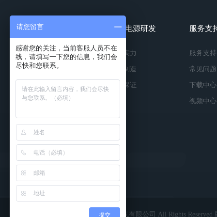
请您留言
镀膜电源产品
镀膜电源研发
服务支
感谢您的关注，当前客服人员不在
按种类
研发实力
服务支持
线，请填写一下您的信息，我们会
尽快和您联系。
按功率
精工制造
常见问题
按应用
品质保证
下载中心
视频中心
Copyright © 2022 深圳市英能电气有限公司 All Rights Reserv
提交