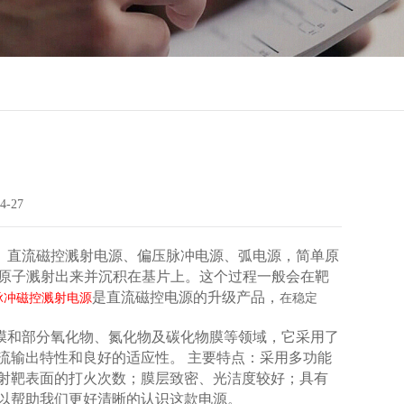
4-27
、直流磁控溅射电源、偏压脉冲电源、弧电源，简单原
材原子溅射出来并沉积在基片上。这个过程一般会在靶
是直流磁控电源的升级产品
，
脉冲磁控溅射电源
在稳定
膜和部分氧化物、氮化物及碳化物膜等领域，它采用了
流输出特性和良好的适应性。 主要特点：采用多功能
射靶表面的打火次数；膜层致密、光洁度较好；具有
以帮助我们更好清晰的认识这款电源。