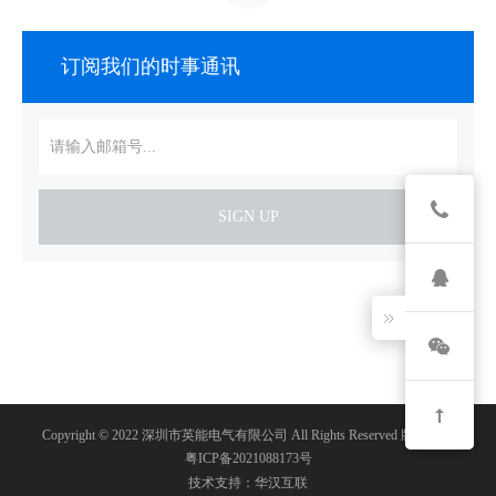
订阅我们的时事通讯
SIGN UP
Copyright © 2022 深圳市英能电气有限公司 All Rights Reserved 版权所有
粤ICP备2021088173号
技术支持：华汉互联