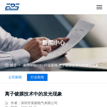
离
子
镀
膜
技
新闻中心
术
中
的
发
光
首页
新闻中心
行业新闻
离子镀膜技术中的发光现象
现
象
公司新闻
行业新闻
离子镀膜技术中的发光现象
作者：深圳市英能电气有限公司