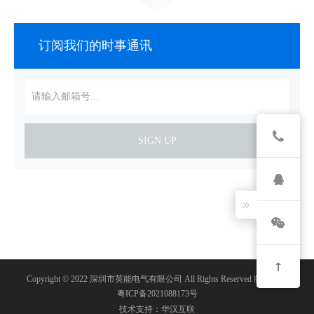
订阅我们的时事通讯
SIGN UP
Copyright © 2022 深圳市英能电气有限公司 All Rights Reserved 版权所有
粤ICP备2021088173号
技术支持：华汉互联