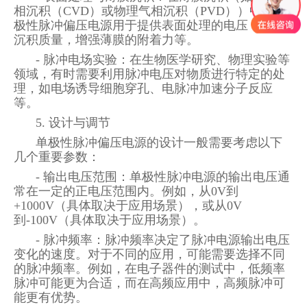
相沉积（CVD）或物理气相沉积（PVD））中，单
极性脉冲偏压电源用于提供表面处理的电压，改善
沉积质量，增强薄膜的附着力等。
- 脉冲电场实验：在生物医学研究、物理实验等
领域，有时需要利用脉冲电压对物质进行特定的处
理，如电场诱导细胞穿孔、电脉冲加速分子反应
等。
5. 设计与调节
单极性脉冲偏压电源的设计一般需要考虑以下
几个重要参数：
- 输出电压范围：单极性脉冲电源的输出电压通
常在一定的正电压范围内。例如，从0V到
+1000V（具体取决于应用场景），或从0V
到-100V（具体取决于应用场景）。
- 脉冲频率：脉冲频率决定了脉冲电源输出电压
变化的速度。对于不同的应用，可能需要选择不同
的脉冲频率。例如，在电子器件的测试中，低频率
脉冲可能更为合适，而在高频应用中，高频脉冲可
能更有优势。