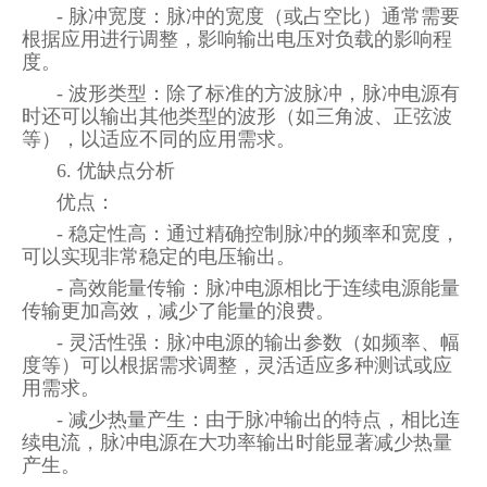
- 脉冲宽度：脉冲的宽度（或占空比）通常需要
根据应用进行调整，影响输出电压对负载的影响程
度。
- 波形类型：除了标准的方波脉冲，脉冲电源有
时还可以输出其他类型的波形（如三角波、正弦波
等），以适应不同的应用需求。
6. 优缺点分析
优点：
- 稳定性高：通过精确控制脉冲的频率和宽度，
可以实现非常稳定的电压输出。
- 高效能量传输：脉冲电源相比于连续电源能量
传输更加高效，减少了能量的浪费。
- 灵活性强：脉冲电源的输出参数（如频率、幅
度等）可以根据需求调整，灵活适应多种测试或应
用需求。
- 减少热量产生：由于脉冲输出的特点，相比连
续电流，脉冲电源在大功率输出时能显著减少热量
产生。