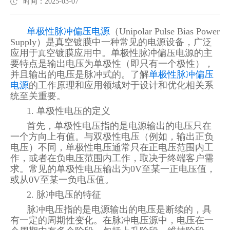
时间：2025-03-07
单极性脉冲偏压电源
（
Unipolar Pulse Bias Power
Supply）是真空镀膜中一种常见的电源设备，广泛
应用于
空镀膜应用中。
单极性脉冲偏压电源
的主
真
要特点是输出电压为单极性（即只有一个极性），
并且输出的电压是脉冲式的。了解
单极性脉冲偏压
电源
的工作原理和应用领域对于设计和优化相关系
统至关重要
。
1. 单极性电压的定义
首先，单极性电压指的是电源输出的电压只在
一个方向上有值。与双极性电压（例如，输出正负
电压）不同，单极性电压通常只在正电压范围内工
作，或者在负电压范围内工作，取决于终端客户
需
求。常见的单极性电压输出为
0V至某一正电压值，
或从0V至某一负电压值。
2. 脉冲电压的特征
脉冲电压指的是电源输出的电压是断续的，具
有一定的周期性变化。在脉冲电压源中，电压在一