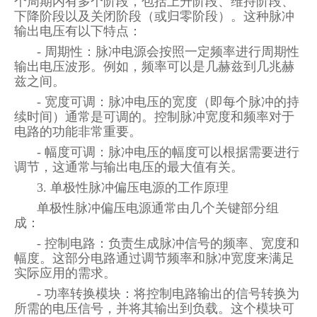
个周期内有多个阶段，包括上升阶段、维持阶段、
下降阶段以及关闭阶段（或归零阶段）。这种脉冲
输出电压有以下特点：
- 周期性：脉冲电源会按照一定频率进行周期性
输出电压波形。例如，频率可以是几赫兹到几兆赫
兹之间。
- 宽度可调：脉冲电压的宽度（即每个脉冲的持
续时间）通常是可调的。控制脉冲宽度和频率对于
电路的功能非常重要。
- 幅度可调：脉冲电压的幅度可以根据需要进行
调节，这通常与输出电压的最大值有关。
3. 单极性脉冲偏压电源的工作原理
单极性脉冲偏压电源通常由几个关键部分组
成：
- 控制电路：负责生成脉冲信号的频率、宽度和
幅度。这部分电路通过调节频率和脉冲宽度来满足
实际应用的需求。
- 功率转换模块：将控制电路输出的信号转换为
所需的电压信号，并将其输出到负载。这个模块可