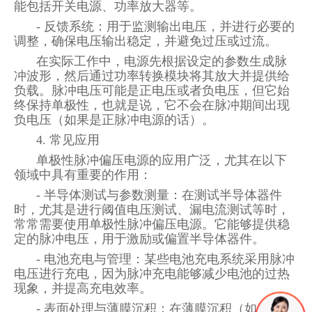
能包括开关电源、功率放大器等。
- 反馈系统：用于监测输出电压，并进行必要的
调整，确保电压输出稳定，并避免过压或过流。
在实际工作中，电源先根据设定的参数生成脉
冲波形，然后通过功率转换模块将其放大并提供给
负载。脉冲电压可能是正电压或者负电压，但它始
终保持单极性，也就是说，它不会在脉冲期间出现
负电压（如果是正脉冲电源的话）。
4. 常见应用
单极性脉冲偏压电源的应用广泛，尤其在以下
领域中具有重要的作用：
- 半导体测试与参数测量：在测试半导体器件
时，尤其是进行阈值电压测试、漏电流测试等时，
常常需要使用单极性脉冲偏压电源。它能够提供稳
定的脉冲电压，用于激励或偏置半导体器件。
- 电池充电与管理：某些电池充电系统采用脉冲
电压进行充电，因为脉冲充电能够减少电池的过热
现象，并提高充电效率。
- 表面处理与薄膜沉积：在薄膜沉积（如化学气