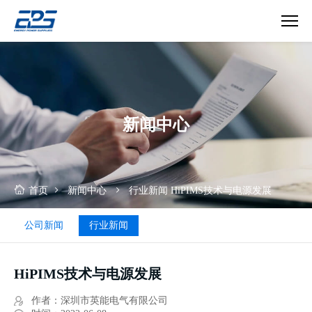
HiPIMS
技
术
与
电
新闻中心
源
发
展
首页
新闻中心
行业新闻
HiPIMS技术与电源发展
公司新闻
行业新闻
HiPIMS技术与电源发展
作者：深圳市英能电气有限公司