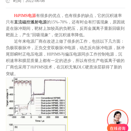
时间：2022-06-08
HiPIMS电源
有很多的优点，也有很多的缺点，它的沉积速率
只有
直流磁控溅射电源
的15%-70%，还有时会有打弧现象，原因就
是在脉冲期间，靶材上加较高的负靶压，反而金属离子重新回吸到
靶面上，产生“回吸现象”，使沉积速率降低。
近年来电源厂商在改进上做了很多的工作，包括以下几方面：
负极双极脉冲，正负交变双极脉冲电源，动态反向脉冲电源，脉冲
尾部瞬时正电压电源，HIPIMS与偏压电源同步工作控制电源，沉
积速率和膜层质量上都有一定的进步，所以有些生产电弧离子镀的
厂商也采用了HiPIMS技术，在沉积无氢DLC硬质涂层获得了新的
突破。