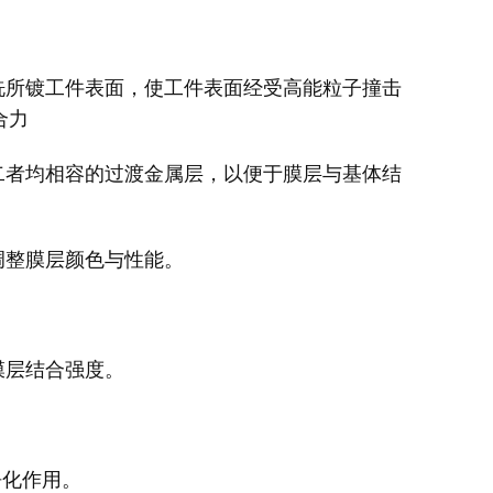
洗所镀工件表面，使工件表面经受高能粒子撞击
合力
二者均相容的过渡金属层，以便于膜层与基体结
调整膜层颜色与性能。
膜层结合强度。
净化作用。