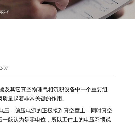
pply
2-07
镀及其它真空物理气相沉积设备中一个重要组
膜质量起着非常关键的作用。
电压。偏压电源的正极接到真空室上，同时真空
压一般认为是零电位，所以工件上的电压习惯说