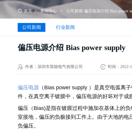
首页
新闻中心
公司新闻
偏压电源介绍 Bias power su
公司新闻
行业新闻
偏压电源介绍 Bias power supply
作者：深圳市英能电气有限公司
时间：2022-1
偏压电源
（
Bias power supply
）是真空电弧离子
件，在真空离子镀膜中，偏压电源的好坏对于成
偏压（
Bias)
是指在镀膜过程中施加在基体上的负
室接地，偏压的负极接到工件上。由于大地的电
负偏压。