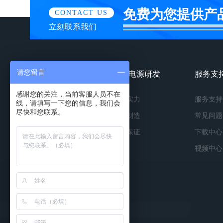
免费为您提供产
CONTACT US
立刻联系我们
请您留言
镀膜电源产品
镀膜电源研发
服务支
感谢您的关注，当前客服人员不在
按种类
研发实力
服务支持
线，请填写一下您的信息，我们会
尽快和您联系。
按功率
精工制造
常见问题
按应用
品质保证
下载中心
视频中心