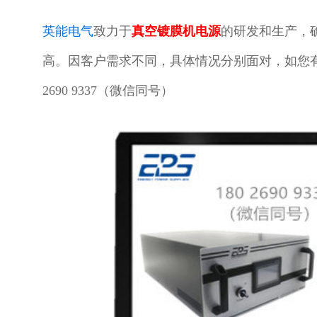
英能电气
致力于
真空镀膜机电源
的研发和生产，
高。因客户需求不同，具体情况分别面对，如您有
2690 9337（微信同号）