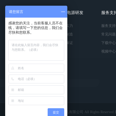
请您留言
镀膜电源产品
镀膜电源研发
服务支
感谢您的关注，当前客服人员不在
按种类
研发实力
服务支持
线，请填写一下您的信息，我们会
尽快和您联系。
按功率
精工制造
常见问题
按应用
品质保证
下载中心
视频中心
Copyright © 2022 深圳市英能电气有限公司 All Rights Reserv
提交