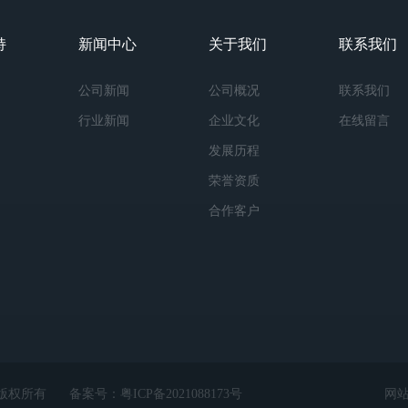
持
新闻中心
关于我们
联系我们
公司新闻
公司概况
联系我们
行业新闻
企业文化
在线留言
发展历程
荣誉资质
合作客户
ed 版权所有
备案号：
粤ICP备2021088173号
网