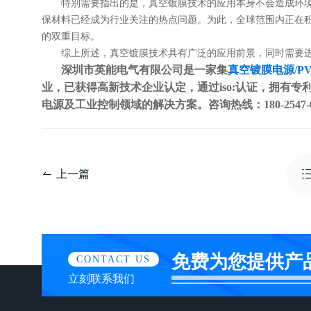
特别需要指出的是，真空镀膜技术的应用本身不会造成环
保材料已经成为行业关注的热点问题。为此，全球范围内正在
的双重目标。
综上所述，真空镀膜技术具有广泛的应用前景，同时需要
深圳市英能电气有限公司是一家集
真空镀膜电源
/
P
业，已获得高新技术企业认定，通过iso:认证，拥有专利
电源及工业控制领域的解决方案。咨询热线：180-2547-6
上一篇
免费为您提供产
CONTACT US
立刻联系我们