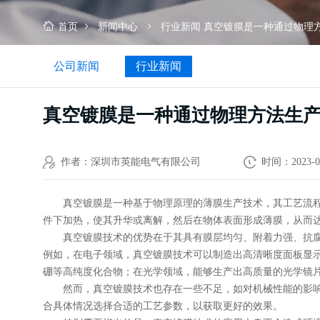
生
产
首页
新闻中心
行业新闻
真空镀膜是一种通过物理
薄
膜
公司新闻
行业新闻
材
料
的
真空镀膜是一种通过物理方法生
技
术
作者：深圳市英能电气有限公司
时间：2023-0
真空镀膜是一种基于物理原理的薄膜生产技术，其工艺流
件下加热，使其升华或离解，然后在物体表面形成薄膜，从而
真空镀膜技术的优势在于其具有膜层均匀、附着力强、抗
例如，在电子领域，真空镀膜技术可以制造出高清晰度面板显示
硼等高纯度化合物；在光学领域，能够生产出高质量的光学镜
然而，真空镀膜技术也存在一些不足，如对机械性能的影
合具体情况选择合适的工艺参数，以获取更好的效果。